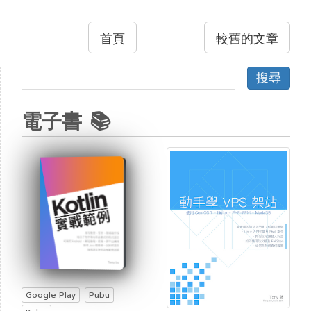
首頁
較舊的文章
電子書 📚
Google Play
Pubu