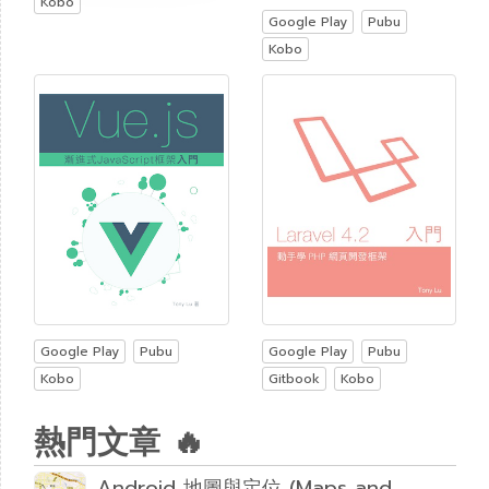
Kobo
Google Play
Pubu
Kobo
Google Play
Pubu
Google Play
Pubu
Kobo
Gitbook
Kobo
熱門文章 🔥
Android 地圖與定位 (Maps and