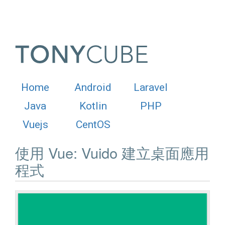
Home
Android
Laravel
Java
Kotlin
PHP
Vuejs
CentOS
使用 Vue: Vuido 建立桌面應用
程式