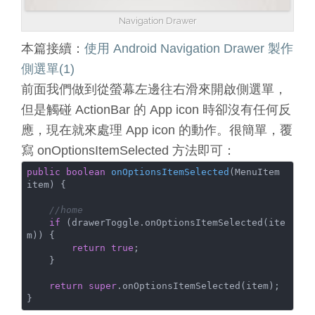
Navigation Drawer
本篇接續：
使用 Android Navigation Drawer 製作
側選單(1)
前面我們做到從螢幕左邊往右滑來開啟側選單，
但是觸碰 ActionBar 的 App icon 時卻沒有任何反
應，現在就來處理 App icon 的動作。很簡單，覆
寫 onOptionsItemSelected 方法即可：
public
boolean
onOptionsItemSelected
(MenuItem 
item)
{

//home
if
 (drawerToggle.onOptionsItemSelected(ite
m)) {

return
true
;

    }

return
super
.onOptionsItemSelected(item);
