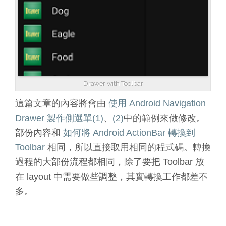
Drawer with Toolbar
這篇文章的內容將會由
使用 Android Navigation
Drawer 製作側選單(1)
、
(2)
中的範例來做修改。
部份內容和
如何將 Android ActionBar 轉換到
Toolbar
相同，所以直接取用相同的程式碼。轉換
過程的大部份流程都相同，除了要把 Toolbar 放
在 layout 中需要做些調整，其實轉換工作都差不
多。