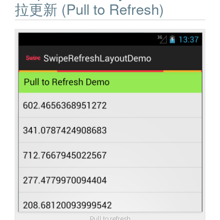
拉更新 (Pull to Refresh)
Pull to refresh