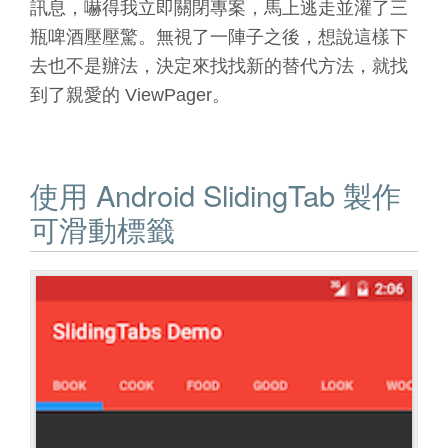
訊息，嚇得我立即關閉專案，馬上逃走並灌了三
瓶啤酒壓壓驚。無視了一陣子之後，想說這樣下
去也不是辦法，決定來找找新的替代方法，就找
到了親愛的 ViewPager。
使用 Android SlidingTab 製作
可滑動標籤