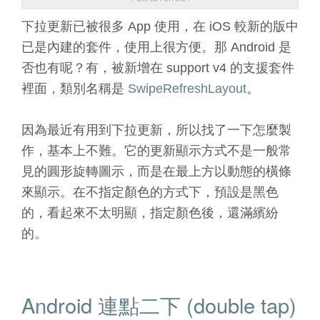
下拉更新已被很多 App 使用，在 iOS 較新的版中
已是內建的套件，使用上很方便。那 Android 是
否也有呢？有，被新增在 support v4 的支援套件
裡面，類別名稱是
SwipeRefreshLayout
。
因為最近有用到下拉更新，所以找了一下怎麼製
作，基本上不難。它的更新顯示方式不是一般常
見的圓形旋轉圖示，而是在最上方以動態的橫條
來顯示。在不指定顏色的方式下，預設是黑色
的，看起來不太明顯，指定顏色後，還滿繽紛
的。
Android 連點二下 (double tap)