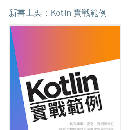
新書上架：Kotlin 實戰範例