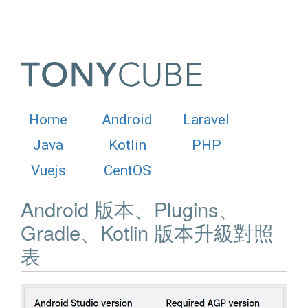
Home
Android
Laravel
Java
Kotlin
PHP
Vuejs
CentOS
Android 版本、Plugins、
Gradle、Kotlin 版本升級對照
表