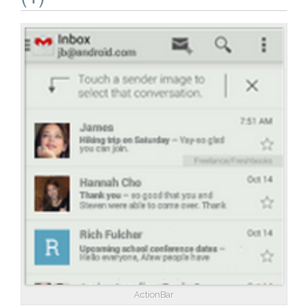
ActionBar