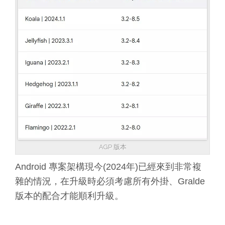
AGP 版本
Android 專案架構現今(2024年)已經來到非常複
雜的情況，在升級時必須考慮所有外掛、Gralde
版本的配合才能順利升級。