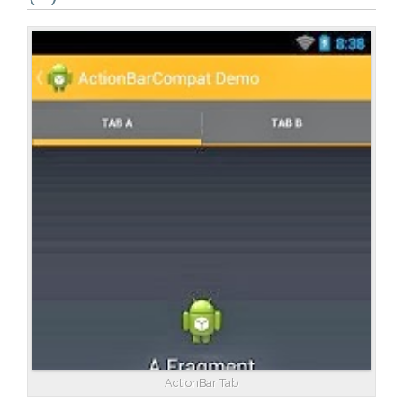
ActionBar Tab