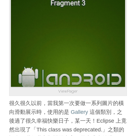
ViewPager
很久很久以前，當我第一次要做一系列圖片的橫
向滑動展示時，使用的是
Gallery
這個類別，之
後過了很久幸福快樂日子，某一天！Eclipse 上竟
然出現了「This class was deprecated.」之類的