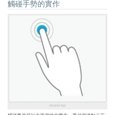
觸碰手勢的實作
double tap