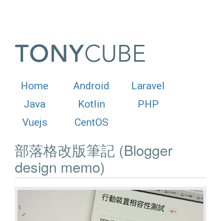
Home
Android
Laravel
Java
Kotlin
PHP
Vuejs
CentOS
部落格改版筆記 (Blogger
design memo)