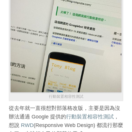
行動裝置相容性測試
從去年就一直很想對部落格改版，主要是因為沒
辦法通過 Google 提供的
行動裝置相容性測試
，
想說
RWD
(Responsive Web Design) 都流行那麼