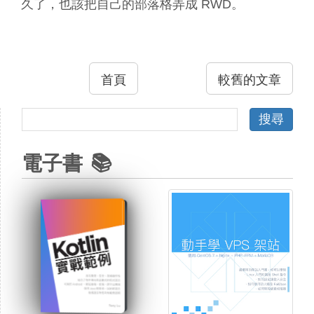
久了，也該把自己的部落格弄成 RWD。
首頁
較舊的文章
電子書 📚