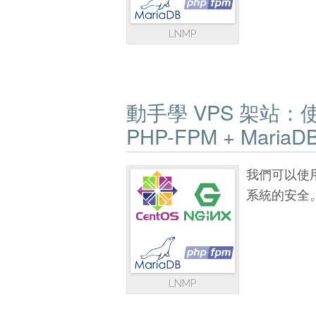
LNMP
動手學 VPS 架站：使用 C
PHP-FPM + MariaD
我們可以使用
系統的安全
LNMP