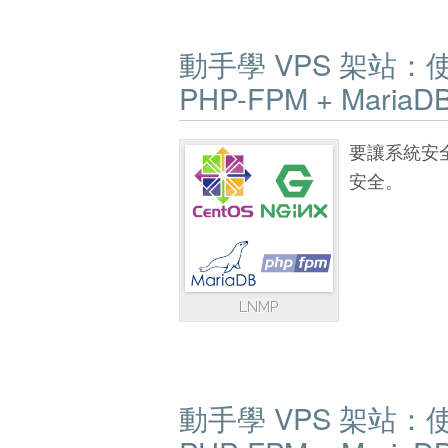
動手學 VPS 架站：使用 C
PHP-FPM + MariaD
要讓系統安
安全。
LNMP
動手學 VPS 架站：使用 C