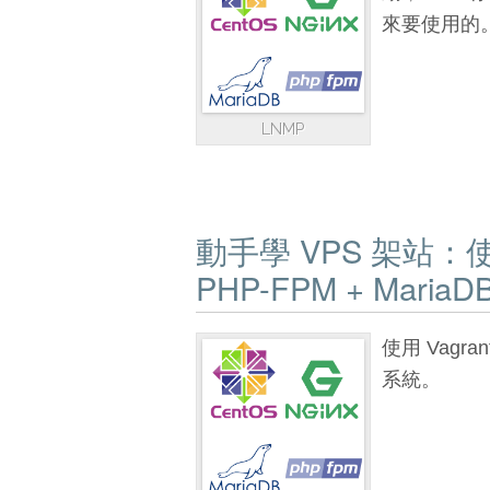
來要使用的
LNMP
動手學 VPS 架站：使用 C
PHP-FPM + MariaDB
使用 Vagr
系統。