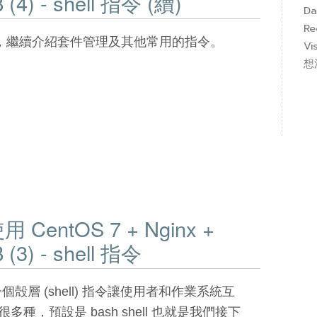
(4) - shell 指令 (續)
Da
Re
，繼續介紹套件管理及其他常用的指令。
Vi
想
entOS 7 + Nginx +
(3) - shell 指令
供一個殻層 (shell) 指令讓使用者和作業系統互
 有很多種，預設是 bash shell 也就是我們接下