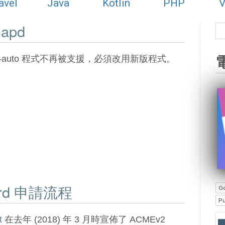
avel
Java
Kotlin
PHP
V
napd
bot-auto 程式不再被支援，必須改用新版程式。
dcard 申請流程
G
P
t
在去年 (2018) 年 3 月時宣佈了 ACMEv2