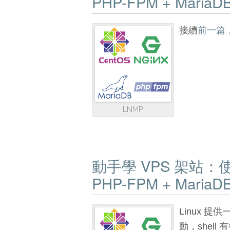
PHP-FPM + MariaDB 
接續
前一篇
LNMP
動手學 VPS 架站：使用 C
PHP-FPM + MariaDB 
Linux 提
動，shell