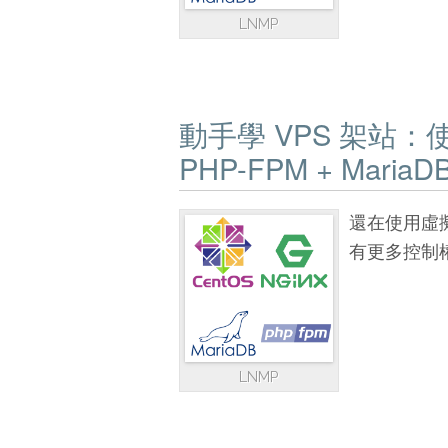
LNMP
動手學 VPS 架站：使用 C
PHP-FPM + MariaDB
還在使用虛擬
有更多控制
LNMP