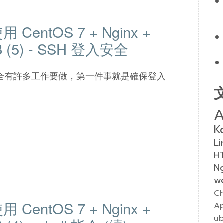
entOS 7 + Nginx +
B (5) - SSH 登入安全
全有許多工作要做，第一件事就是確保登入
A
K
Li
H
N
w
Ch
entOS 7 + Nginx +
A
u