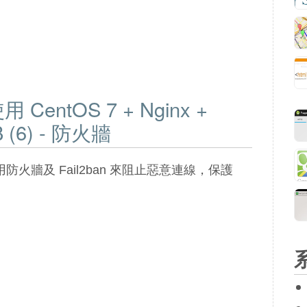
entOS 7 + Nginx +
B (6) - 防火牆
防火牆及 Fail2ban 來阻止惡意連線，保護
。