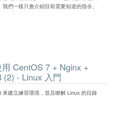
。我們一樣只會介紹目前需要知道的指令。
entOS 7 + Nginx +
 (2) - Linux 入門
ant 來建立練習環境，並且瞭解 Linux 的目錄