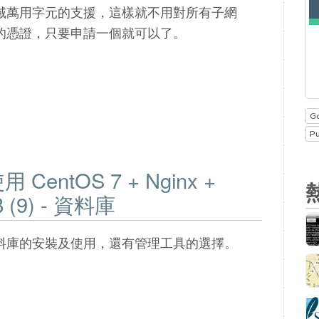
域萬用字元的支援，這樣就不用對所有子網
的憑證，只要申請一個就可以了。
G
P
entOS 7 + Nginx +
B (9) - 資料庫
料庫的安裝及使用，還有管理工具的選擇。