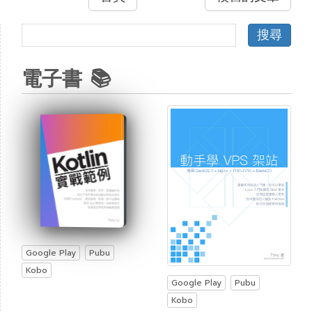
電子書 📚
Google Play
Pubu
Kobo
Google Play
Pubu
Kobo