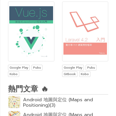
Google Play
Pubu
Google Play
Pubu
Kobo
Gitbook
Kobo
熱門文章 🔥
Android 地圖與定位 (Maps and
Positioning)(3)
Android 地圖與定位 (Maps and