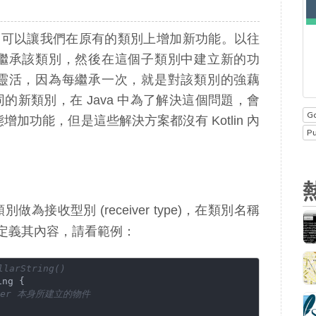
機制，可以讓我們在原有的類別上增加新功能。以往
繼承該類別，然後在這個子類別中建立新的功
靈活，因為每繼承一次，就是對該類別的強藕
新類別，在 Java 中為了解決這個問題，會
G
增加功能，但是這些解決方案都沒有 Kotlin 內
P
接收型別 (receiver type)，在類別名稱
定義其內容，請看範例：
arString()
ng {

umber 本身所建立的物件