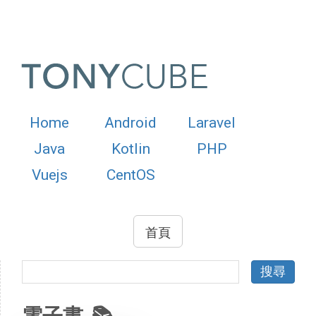
Home
Android
Laravel
Java
Kotlin
PHP
Vuejs
CentOS
首頁