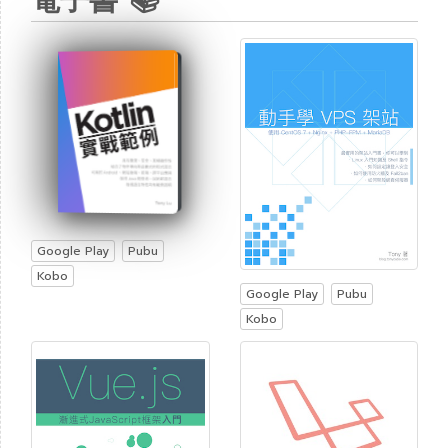
電子書 📚
Google Play
Pubu
Kobo
Google Play
Pubu
Kobo