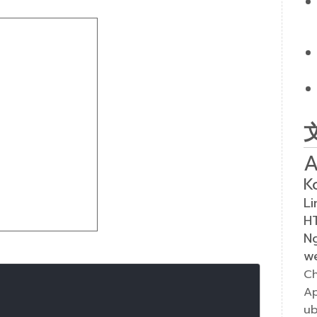
A
K
Li
H
N
w
Ch
A
u