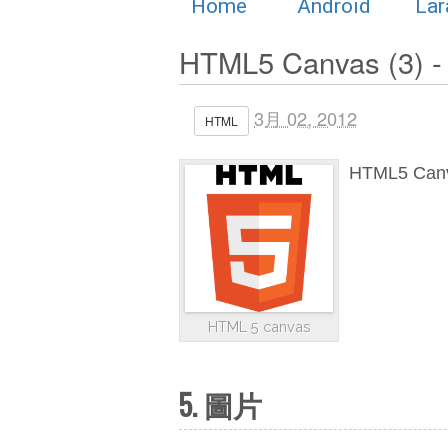
Home
Android
Lar
HTML5 Canvas (3
3月 02, 2012
HTML
HTML5 C
HTML 5 canvas
5. 圖片