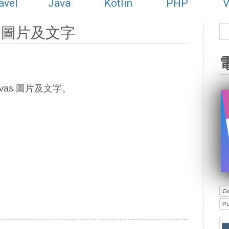
avel
Java
Kotlin
PHP
V
) - 圖片及文字
anvas 圖片及文字。
G
P