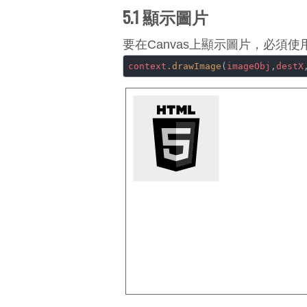
5.1 顯示圖片
要在Canvas上顯示圖片，必須使
context
.drawImage
(
imageObj
,
destX