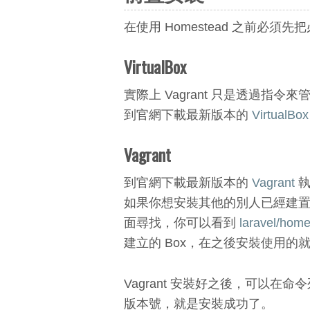
在使用 Homestead 之前必須
VirtualBox
實際上 Vagrant 只是透過指令來管
到官網下載最新版本的
VirtualBox
Vagrant
到官網下載最新版本的
Vagrant
執
如果你想安裝其他的別人已經建置好
面尋找，你可以看到
laravel/hom
建立的 Box，在之後安裝使用的
Vagrant 安裝好之後，可以在命
版本號，就是安裝成功了。