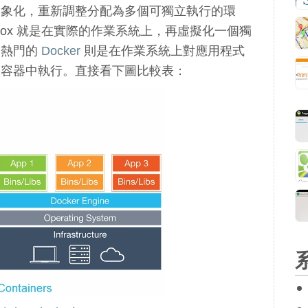
抽象化，重新調整分配為多個可獨立執行的環
ualBox 就是在實際的作業系統上，再虛擬化一個獨
較熱門的
Docker
則是在作業系統上對應用程式
的容器中執行。直接看下圖比較表：