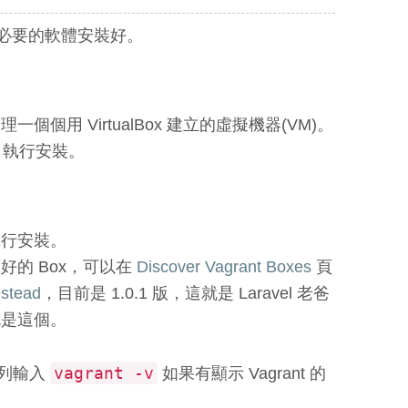
先把必要的軟體安裝好。
理一個個用 VirtualBox 建立的虛擬機器(VM)。
執行安裝。
行安裝。
的 Box，可以在
Discover Vagrant Boxes
頁
estead
，目前是 1.0.1 版，這就是 Laravel 老爸
就是這個。
vagrant -v
令列輸入
如果有顯示 Vagrant 的