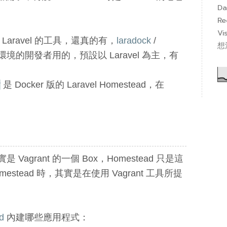
Da
Re
Vi
r Laravel 的工具，還真的有，
laradock
/
想
環境的開發者用的，預設以 Laravel 為主，有
r
是 Docker 版的 Laravel Homestead，在
 Vagrant 的一個 Box，Homestead 只是這
estead 時，其實是在使用 Vagrant 工具所提
d
內建哪些應用程式：