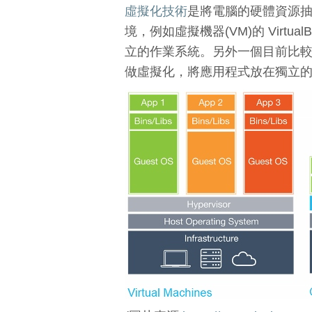
虛擬化技術
是將電腦的硬體資源
境，例如虛擬機器(VM)的 Virt
立的作業系統。另外一個目前比
做虛擬化，將應用程式放在獨立