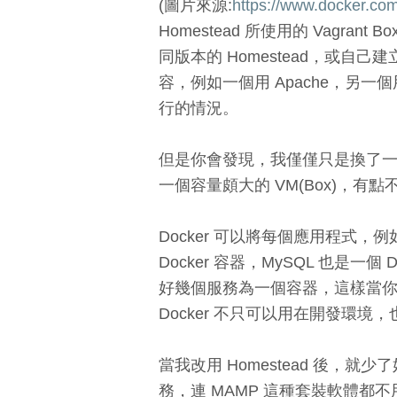
(圖片來源:
https://www.docker.co
Homestead 所使用的 Vagra
同版本的 Homestead，或自己建
容，例如一個用 Apache，另一
行的情況。
但是你會發現，我僅僅只是換了
一個容量頗大的 VM(Box)，有點
Docker 可以將每個應用程式，例如
Docker 容器，MySQL 也是一個
好幾個服務為一個容器，這樣當
Docker 不只可以用在開發環
當我改用 Homestead 後，
務，連 MAMP 這種套裝軟體都不用開了