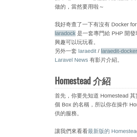
做的，當然要用啦～
我好奇查了一下有沒有 Docker fo
laradock
是一套專門給 PHP 開發
興趣可以玩玩看。
另外一套
laraedit
/
laraedit-docke
Laravel News
有影片介紹。
Homestead 介紹
首先，你要先知道 Homestead 其實是
個 Box 的名稱，所以你在操作 Hom
供的服務。
讓我們來看看
最新版的 Homestea