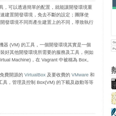
具，可以透過簡單的配置，就能讓開發環境重
快速建置開發環境，免去不斷的設定；團隊使
因開發環境不同而產生建置上的不同，導致執行
G
擬機器 (VM) 的工具，一個開發環境其實是一個
P
安裝好其他開發環境所需要的服務及工具，例如
 Machine)，在 Vagrant 中被稱為 Box。
 個，免費開源的
VirtualBox
及要收費的
VMware
和
令工具，管理及控制 Box(VM) 的下載及啟動等等