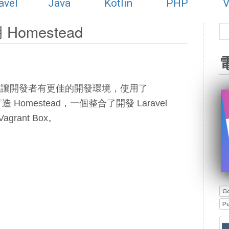
avel
Java
Kotlin
PHP
V
 Homestead
l 為了讓開發者有更佳的開發環境，使用了
造 Homestead，一個整合了開發 Laravel
grant Box。
G
P