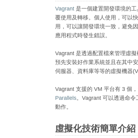
Vagrant
是一個建置開發環境的工
覆使用及轉移。個人使用，可以
用，可以讓開發環境一致，避免
應用程式時發生錯誤。
Vagrant 是透過配置檔來管理虛
預先安裝好作業系統並且在其中
伺服器、資料庫等等的虛擬機器(Virtual
Vagrant 支援的 VM 平台有 3
Parallels
。Vagrant 可以透過命
動作。
虛擬化技術簡單介紹