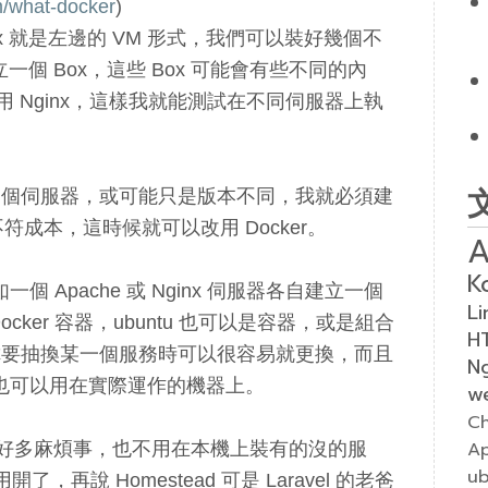
m/what-docker
)
nt Box 就是左邊的 VM 形式，我們可以裝好幾個不
立一個 Box，這些 Box 可能會有些不同的內
個用 Nginx，這樣我就能測試在不同伺服器上執
一個伺服器，或可能只是版本不同，我就必須建
不符成本，這時候就可以改用 Docker。
A
K
一個 Apache 或 Nginx 伺服器各自建立一個
Li
 Docker 容器，ubuntu 也可以是容器，或是組合
H
你要抽換某一個服務時可以很容易就更換，而且
N
境，也可以用在實際運作的機器上。
w
Ch
A
就少了好多麻煩事，也不用在本機上裝有的沒的服
u
，再說 Homestead 可是 Laravel 的老爸