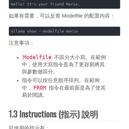
Hello! It's your friend Mario.
如果有需要，可以反查 Modelfile 的配置內容：
ollama show --modelfile mario
注意事項：
Modelfile
不區分大小寫。在範例
中，使用大寫指令是為了更容易將其
與參數做區分。
指令可以按任意順序排列。在範例
FROM
中，
指令在最前面是為了使其
易於閱讀。
1.3 Instructions (指示) 說明
可使用的指示有：