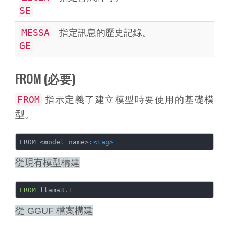
SE
MESSA
指定訊息的歷史記錄。
GE
FROM (必要)
FROM
指示定義了建立模型時要使用的基礎模
型。
FROM <model name>
:<tag>
從現有模型構建
FROM
 llama
3
.
1
從 GGUF 檔案構建