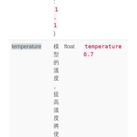
:
1
.
1
)
temperature
temperature
模
float
0.7
型
的
溫
度
。
提
高
溫
度
將
使