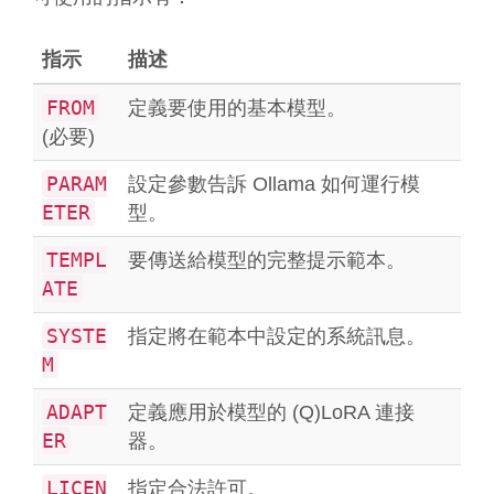
指示
描述
FROM
定義要使用的基本模型。
(必要)
PARAM
設定參數告訴 Ollama 如何運行模
ETER
型。
TEMPL
要傳送給模型的完整提示範本。
ATE
SYSTE
指定將在範本中設定的系統訊息。
M
ADAPT
定義應用於模型的 (Q)LoRA 連接
ER
器。
LICEN
指定合法許可。