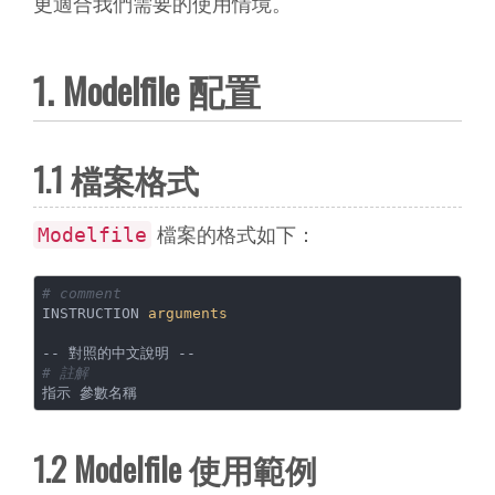
更適合我們需要的使用情境。
1. Modelfile 配置
1.1 檔案格式
Modelfile
檔案的格式如下：
# comment
INSTRUCTION 
arguments
# 註解
指示 參數名稱
1.2 Modelfile 使用範例