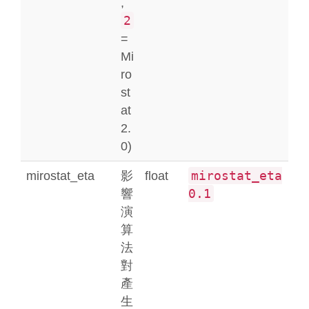
,
2
=
Mi
ro
st
at
2.
0)
mirostat_eta
mirostat_eta
影
float
0.1
響
演
算
法
對
產
生