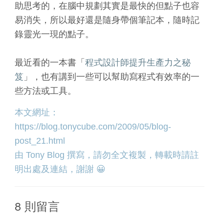
助思考的，在腦中規劃其實是最快的但點子也容
易消失，所以最好還是隨身帶個筆記本，隨時記
錄靈光一現的點子。
最近看的一本書「
程式設計師提升生產力之秘
笈
」，也有講到一些可以幫助寫程式有效率的一
些方法或工具。
本文網址：
https://blog.tonycube.com/2009/05/blog-
post_21.html
由
Tony Blog
撰寫，請勿全文複製，轉載時請註
明出處及連結，謝謝 😀
8 則留言