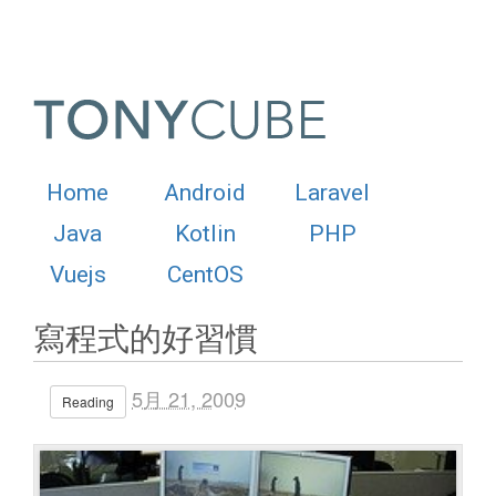
Home
Android
Laravel
Java
Kotlin
PHP
Vuejs
CentOS
寫程式的好習慣
5月 21, 2009
Reading