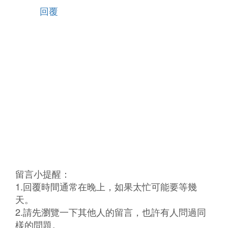
回覆
留言小提醒：
1.回覆時間通常在晚上，如果太忙可能要等幾
天。
2.請先瀏覽一下其他人的留言，也許有人問過同
樣的問題。