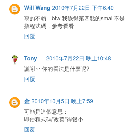
2010年7月22日 下午6:40
Will Wang
寫的不賴，btw 我覺得第四點的small不是
指程式碼，參考看看
回覆
2010年7月22日 晚上10:48
Tony
謝謝~~你的看法是什麼呢?
回覆
2010年10月5日 晚上7:59
金
可能是這個意思：
即使程式碼"改善"得很小
回覆