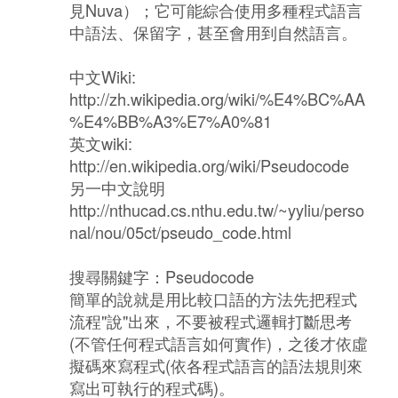
見Nuva）；它可能綜合使用多種程式語言
中語法、保留字，甚至會用到自然語言。
中文Wiki:
http://zh.wikipedia.org/wiki/%E4%BC%AA
%E4%BB%A3%E7%A0%81
英文wiki:
http://en.wikipedia.org/wiki/Pseudocode
另一中文說明
http://nthucad.cs.nthu.edu.tw/~yyliu/perso
nal/nou/05ct/pseudo_code.html
搜尋關鍵字：Pseudocode
簡單的說就是用比較口語的方法先把程式
流程"說"出來，不要被程式邏輯打斷思考
(不管任何程式語言如何實作)，之後才依虛
擬碼來寫程式(依各程式語言的語法規則來
寫出可執行的程式碼)。