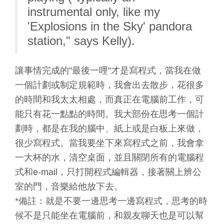
instrumental only, like my
'Explosions in the Sky' pandora
station," says Kelly).
讓事情完成的"最後一哩"才是寫程式，當我在做
一個計劃或制定規範時，我會出去散步，花很多
的時間和我太太相處，而真正在電腦前工作，可
能只有花一點點的時間。我大部份在思考一個計
劃時，都是在我的腦中、紙上或是白板上來做，
很少寫程式。當我要坐下來寫程式之前，我會拿
一大杯的水，清空桌面，並且關閉所有的電腦程
式和e-mail，只打開程式編輯器，接著關上辨公
室的門，音樂給他放下去。
*備註：就是不要一邊思考一邊寫程式，思考的時
候不是只能坐在電腦前，和親友聊天也是可以幫