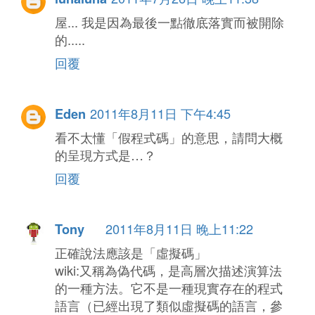
屋... 我是因為最後一點徹底落實而被開除
的.....
回覆
2011年8月11日 下午4:45
Eden
看不太懂「假程式碼」的意思，請問大概
的呈現方式是…？
回覆
2011年8月11日 晚上11:22
Tony
正確說法應該是「虛擬碼」
wiki:又稱為偽代碼，是高層次描述演算法
的一種方法。它不是一種現實存在的程式
語言（已經出現了類似虛擬碼的語言，參