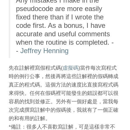
Any mistakes I make in the
pseudocode are more easily
fixed there than if I wrote the
code first. As a bonus, I have
accurate and useful comments
when the routine is completed. -
-
Jeffrey Henning
先在註解裡寫假程式碼(
虛擬碼
)當作每次寫程式
時的例行公事，然後再將這些註解裡的假碼轉成
真正的程式碼。這個方法的速度比直接寫程式碼
來得快。任何在假碼裡可能發生的錯誤都可以很
容易的找到並修正。另外有一個好處是，當我每
次完成撰寫註解中的假碼後，我就有了一個正確
的和有用的註解。
*備註：很多人不喜歡寫註解，可是這樣非常不