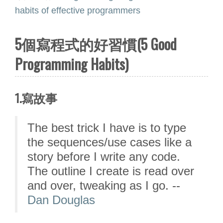
habits of effective programmers
5個寫程式的好習慣(5 Good
Programming Habits)
1.寫故事
The best trick I have is to type
the sequences/use cases like a
story before I write any code.
The outline I create is read over
and over, tweaking as I go. --
Dan Douglas