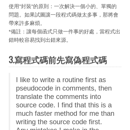
使用"封裝"的原則：一次解決一個小的、單獨的
問題。如果試圖讓一段程式碼做太多事，那將會
帶來許多麻煩。
*備註：讓每個函式只做一件事的好處，當程式出
錯時較容易找到出錯來源。
3.寫程式碼前先寫偽程式碼
I like to write a routine first as
pseudocode in comments, then
translate the comments into
source code. I find that this is a
much faster method for me than
writing the source code first.