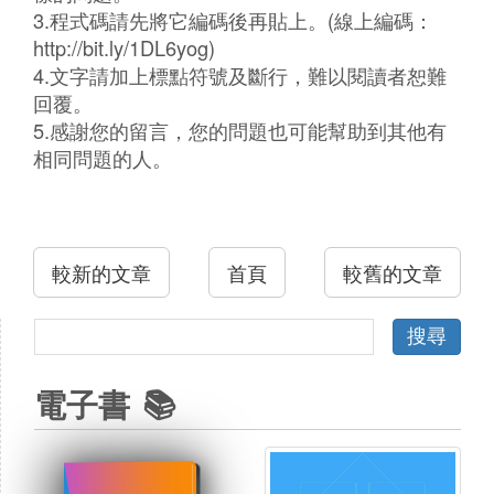
3.程式碼請先將它編碼後再貼上。(線上編碼：
http://bit.ly/1DL6yog)
4.文字請加上標點符號及斷行，難以閱讀者恕難
回覆。
5.感謝您的留言，您的問題也可能幫助到其他有
相同問題的人。
較新的文章
首頁
較舊的文章
電子書 📚