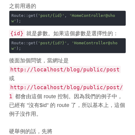
之前用過的
Route::get(
'post/{id}'
, 
'HomeController@sho
w'
{id}
就是參數。如果這個參數是選擇性的：
Route::get(
'post/{id?}'
, 
'HomeController@sho
w'
後面加個問號，當網址是
http://localhost/blog/public/post
或
http://localhost/blog/public/post/
1
都會由這個 route 控制。因為我們的例子中，
已經有 "沒有$id" 的 route 了，所以基本上，這個
例子沒作用。
硬舉例的話，先將