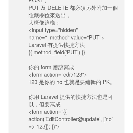
POST，
PUT 及 DELETE 都必須另外附加一個
隱藏欄位來送出，
大概像這樣：
<input type="hidden"
name="_method" value="PUT">
Laravel 有提供快捷方法
{{ method_field('PUT') }}
你的 form 應該寫成
<form action="edit/123">
123 是你的 no 也就是要編輯的 PK。
你用 Laravel 提供的快捷方法也是可
以，但要寫成
<form action="{{
action('EditController@update', ['no'
=> 123]); }}">