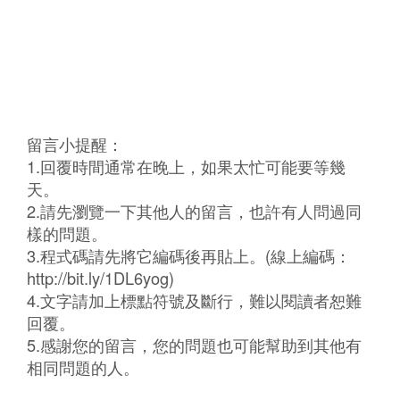
留言小提醒：
1.回覆時間通常在晚上，如果太忙可能要等幾
天。
2.請先瀏覽一下其他人的留言，也許有人問過同
樣的問題。
3.程式碼請先將它編碼後再貼上。(線上編碼：
http://bit.ly/1DL6yog)
4.文字請加上標點符號及斷行，難以閱讀者恕難
回覆。
5.感謝您的留言，您的問題也可能幫助到其他有
相同問題的人。