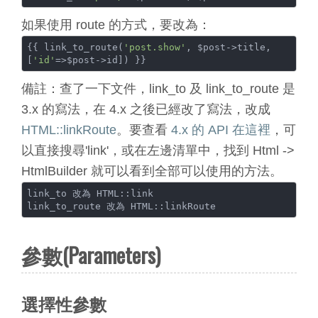
如果使用 route 的方式，要改為：
{{ link_to_route(
'post.show'
, $post->title, 
[
'id'
備註：查了一下文件，link_to 及 link_to_route 是
3.x 的寫法，在 4.x 之後已經改了寫法，改成
HTML::linkRoute
。要查看
4.x 的 API 在這裡
，可
以直接搜尋'link'，或在左邊清單中，找到 Html ->
HtmlBuilder 就可以看到全部可以使用的方法。
link_to 改為 HTML::link

參數(Parameters)
選擇性參數