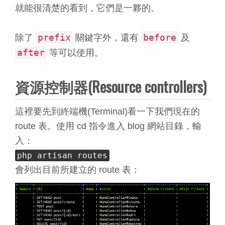
就能很清楚的看到，它們是一夥的。
prefix
before
除了
關鍵字外，還有
及
after
等可以使用。
資源控制器(Resource controllers)
這裡要先到終端機(Terminal)看一下我們現在的
route 表。使用 cd 指令進入 blog 網站目錄，輸
入：
php artisan routes
會列出目前所建立的 route 表：