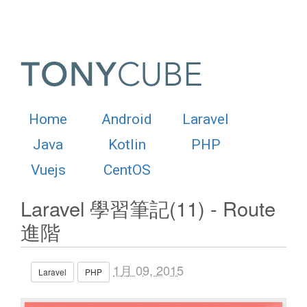
Home
Android
Laravel
Java
Kotlin
PHP
Vuejs
CentOS
Laravel 學習筆記(11) - Route
進階
1月 09, 2015
Laravel
PHP