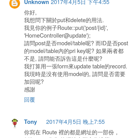
2017年4月5日 下午4:55
Unknown
你好,
我想問下關於put和delete的用法.
我見你的例子Route::put('post/{id}',
'HomeController@update');
請問post是否model/table呢? 而ID是否post
的model/table內的pri key呢? 如果兩者都
不是, 請問能否訴告這是什麼呢?
我打算用一張form來update table的record.
我現時是没有使用model的, 請問是否需要
加回呢?
感謝
回覆
2017年4月5日 晚上7:55
Tony
你寫在 Route 裡的都是網址的一部份，