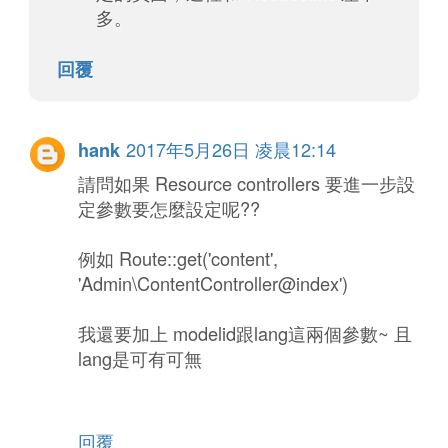
多。
回覆
2017年5月26日 凌晨12:14
hank
請問如果 Resource controllers 要進一步設
定參數要怎麼設定呢??
例如 Route::get('content',
'Admin\ContentController@index')
我還要加上 modelid跟lang這兩個參數~ 且
lang是可有可無
回覆