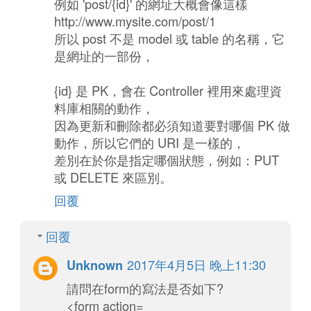
例如 'post/{id}' 的網址大概會像這樣
http://www.mysite.com/post/1
所以 post 不是 model 或 table 的名稱，它
是網址的一部份，
{id} 是 PK，會在 Controller 裡用來處理資
料庫相關的動作，
因為更新和刪除都必須知道要對哪個 PK 做
動作，所以它們的 URI 是一樣的，
差別在於你是指定哪個狀態，例如：PUT
或 DELETE 來區別。
回覆
回覆
2017年4月5日 晚上11:30
Unknown
請問在form的寫法是否如下?
<form action=