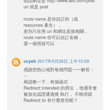
假設網址是 http://www.abc.com/post
uri 就是 post
route name 是你自訂的（或
resources 產生），
差別只在用 uri 和網址直接相關，
route name 你可以自訂名稱，
選一個用就可以
2017年5月26日 上午10:09
ccyeh
感謝您熱心地對每個問題一一解答：
～
再請教一下，有個函式
Redirect::intended 的用法 ，他通常會
被放在認證通過後 執行， 不曉得跟
Redirect::to 有什麼差別呢？