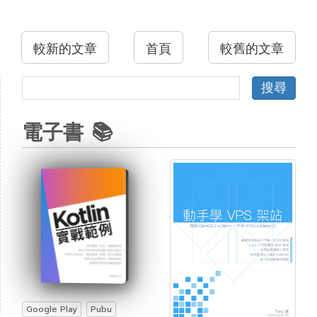
較新的文章
首頁
較舊的文章
電子書 📚
Google Play
Pubu