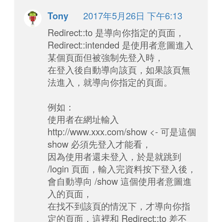
2017年5月26日 下午6:13
Tony
Redirect::to 是導向你指定的頁面，
Redirect::intended 是使用者意圖進入
某個頁面但被強制先登入時，
在登入後自動導向該頁，如果該頁無
法進入，就導向你指定的頁面。
例如：
使用者在網址輸入
http://www.xxx.com/show <- 可是這個
show 必須先登入才能看，
因為使用者還未登入，於是就跳到
/login 頁面，輸入完資料按下登入後，
會自動導向 /show 這個使用者意圖進
入的頁面，
在找不到該頁的情況下，才導向你指
定的頁面，這裡和 Redirect::to 差不