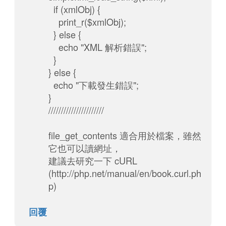
if (xmlObj) {
print_r($xmlObj);
} else {
echo "XML 解析錯誤";
}
} else {
echo "下載發生錯誤";
}
//////////////////////
file_get_contents 適合用於檔案，雖然
它也可以讀網址，
建議去研究一下 cURL
(http://php.net/manual/en/book.curl.ph
p)
回覆