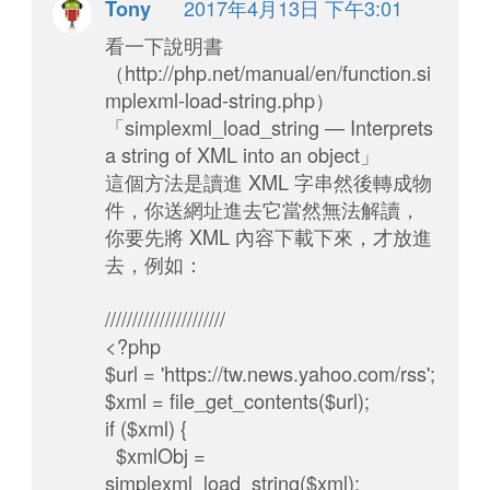
2017年4月13日 下午3:01
Tony
看一下說明書
（http://php.net/manual/en/function.si
mplexml-load-string.php）
「simplexml_load_string — Interprets
a string of XML into an object」
這個方法是讀進 XML 字串然後轉成物
件，你送網址進去它當然無法解讀，
你要先將 XML 內容下載下來，才放進
去，例如：
//////////////////////
<?php
$url = 'https://tw.news.yahoo.com/rss';
$xml = file_get_contents($url);
if ($xml) {
$xmlObj =
simplexml_load_string($xml);