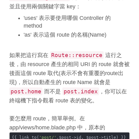
並且使用兩個關鍵字當 key：
'uses' 表示要使用哪個 Controller 的
method
'as' 表示這個 route 的名稱(Name)
Route::resource
如果把這行寫在
這行之
後，由 resource 產生的相同 URI 的 route 就會被
後面這個 route 取代(表示不會有重覆的route出
現)，所以自動產生的 route Name 就會是
post.home
post.index
而不是
，你可以在
終端機下指令觀看 route 表的變化。
要怎麼用 route，簡單舉例。在
app/views/home.blade.php 中，原本的
{{ link_to(
'post/'