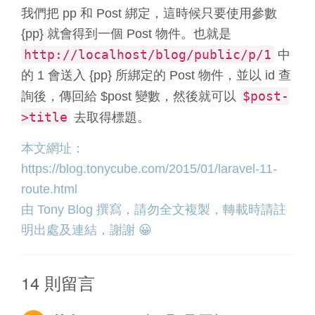
我們把 pp 和 Post 綁定，這時候只要使用參數
{pp} 就會得到一個 Post 物件。也就是
http://localhost/blog/public/p/1
中
的 1 會送入 {pp} 所綁定的 Post 物件，並以 id 查
$post-
詢後，傳回給 $post 變數，然後就可以
>title
去取得標題。
本文網址：
https://blog.tonycube.com/2015/01/laravel-11-
route.html
由
Tony Blog
撰寫，請勿全文複製，轉載時請註
明出處及連結，謝謝 😀
14 則留言