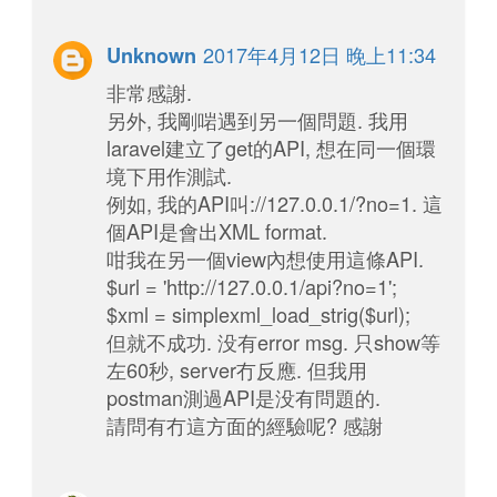
2017年4月12日 晚上11:34
Unknown
非常感謝.
另外, 我剛啱遇到另一個問題. 我用
laravel建立了get的API, 想在同一個環
境下用作測試.
例如, 我的API叫://127.0.0.1/?no=1. 這
個API是會出XML format.
咁我在另一個view內想使用這條API.
$url = 'http://127.0.0.1/api?no=1';
$xml = simplexml_load_strig($url);
但就不成功. 没有error msg. 只show等
左60秒, server冇反應. 但我用
postman測過API是没有問題的.
請問有冇這方面的經驗呢? 感謝