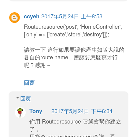
2017年5月24日 上午8:53
ccyeh
Route::resource('post', 'HomeController',
['only' => ['create','store','destroy']]);
請教一下 這行如果要讓他產生如版大說的
各自的route name，應該要怎麼寫才行
呢？感謝～
回覆
回覆
2017年5月24日 下午6:34
Tony
你用 Route::resource 它就會幫你建立
了，
用指令 php artisan routes 查詢，看