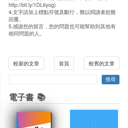
http://bit.ly/1DL6yog)
4.文字請加上標點符號及斷行，難以閱讀者恕難
回覆。
5.感謝您的留言，您的問題也可能幫助到其他有
相同問題的人。
較新的文章
首頁
較舊的文章
電子書 📚