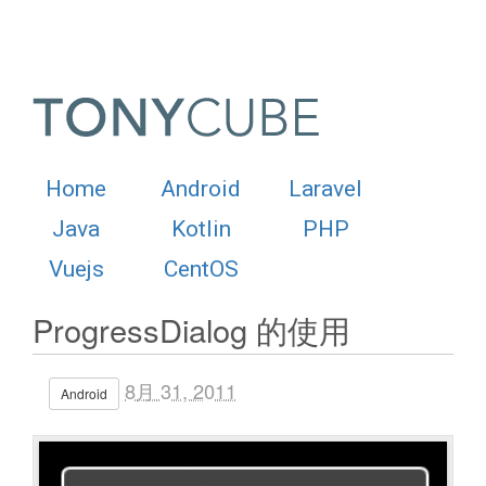
Home
Android
Laravel
Java
Kotlin
PHP
Vuejs
CentOS
ProgressDialog 的使用
8月 31, 2011
Android