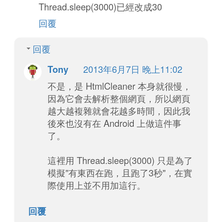
Thread.sleep(3000)已經改成30
回覆
回覆
2013年6月7日 晚上11:02
Tony
不是，是 HtmlCleaner 本身就很慢，
因為它會去解析整個網頁，所以網頁
越大越複雜就會花越多時間，因此我
後來也沒有在 Android 上做這件事
了。
這裡用 Thread.sleep(3000) 只是為了
模擬"有東西在跑，且跑了3秒"，在實
際使用上並不用加這行。
回覆