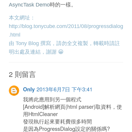
AsyncTask Demo
時的一樣。
本文網址：
http://blog.tonycube.com/2011/08/progressdialog
.html
由
Tony Blog
撰寫，請勿全文複製，轉載時請註
明出處及連結，謝謝 😀
2 則留言
2013年6月7日 下午3:41
Only
我將此應用到另一個程式
[Android]解析網頁(html parser)取資料，使
用HtmlCleaner
發現執行起來要耗費很多時間
是因為ProgressDialog設定的關係嗎?