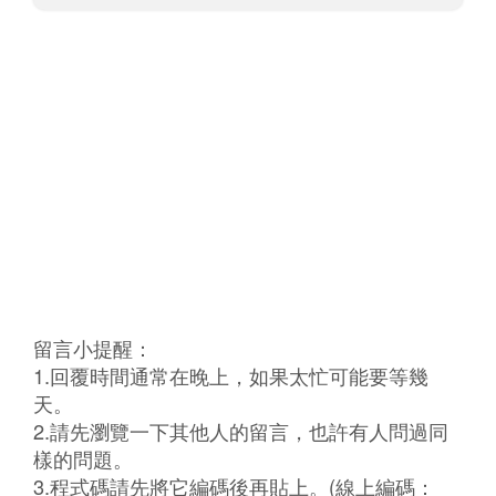
留言小提醒：
1.回覆時間通常在晚上，如果太忙可能要等幾
天。
2.請先瀏覽一下其他人的留言，也許有人問過同
樣的問題。
3.程式碼請先將它編碼後再貼上。(線上編碼：