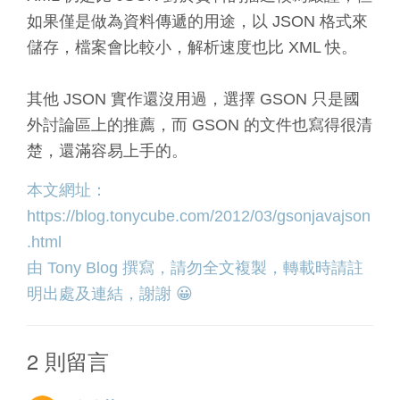
如果僅是做為資料傳遞的用途，以 JSON 格式來
儲存，檔案會比較小，解析速度也比 XML 快。
其他 JSON 實作還沒用過，選擇 GSON 只是國
外討論區上的推薦，而 GSON 的文件也寫得很清
楚，還滿容易上手的。
本文網址：
https://blog.tonycube.com/2012/03/gsonjavajson
.html
由
Tony Blog
撰寫，請勿全文複製，轉載時請註
明出處及連結，謝謝 😀
2 則留言