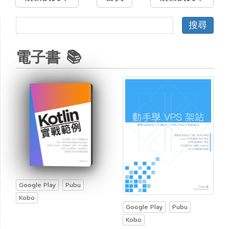
電子書 📚
Google Play
Pubu
Kobo
Google Play
Pubu
Kobo