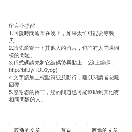
留言小提醒：
1.回覆時間通常在晚上，如果太忙可能要等幾
天。
2.請先瀏覽一下其他人的留言，也許有人問過同
樣的問題。
3.程式碼請先將它編碼後再貼上。(線上編碼：
http://bit.ly/1DL6yog)
4.文字請加上標點符號及斷行，難以閱讀者恕難
回覆。
5.感謝您的留言，您的問題也可能幫助到其他有
相同問題的人。
較新的文章
首頁
較舊的文章