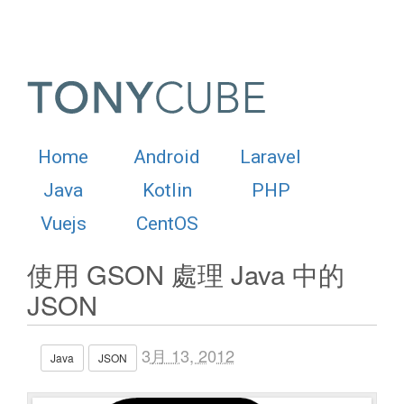
Home
Android
Laravel
Java
Kotlin
PHP
Vuejs
CentOS
使用 GSON 處理 Java 中的
JSON
3月 13, 2012
Java
JSON