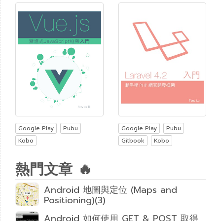
Google Play
Pubu
Google Play
Pubu
Kobo
Gitbook
Kobo
熱門文章 🔥
Android 地圖與定位 (Maps and
Positioning)(3)
Android 如何使用 GET & POST 取得